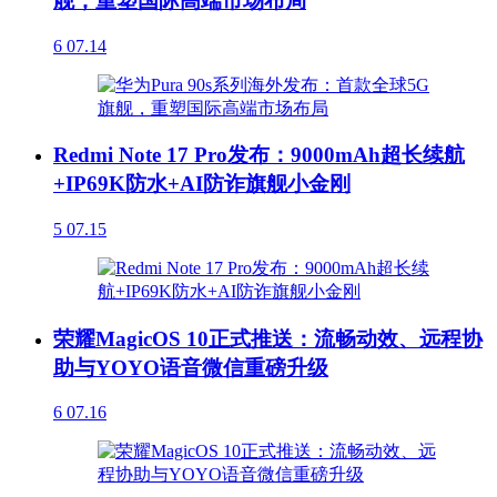
舰，重塑国际高端市场布局
6
07.14
Redmi Note 17 Pro发布：9000mAh超长续航
+IP69K防水+AI防诈旗舰小金刚
5
07.15
荣耀MagicOS 10正式推送：流畅动效、远程协
助与YOYO语音微信重磅升级
6
07.16