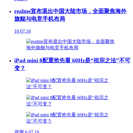
realme宣布退出中国大陆市场，全面聚焦海外
旗舰与电竞手机布局
10
07.16
iPad mini 8配置抢先看 60Hz是“祖宗之法”不可
变？
评测
6
07.16