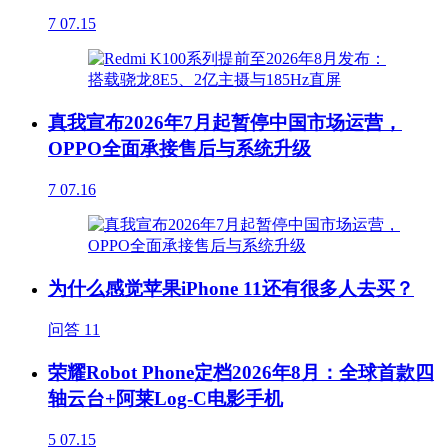
7
07.15
真我宣布2026年7月起暂停中国市场运营，
OPPO全面承接售后与系统升级
7
07.16
为什么感觉苹果iPhone 11还有很多人去买？
问答
11
荣耀Robot Phone定档2026年8月：全球首款四
轴云台+阿莱Log-C电影手机
5
07.15