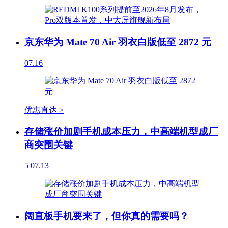
京东华为 Mate 70 Air 羽衣白版低至 2872 元
07.16
优惠直达 >
存储涨价加剧手机成本压力，中高端机型成厂
商突围关键
5
07.13
阔直板手机要来了，但你真的需要吗？