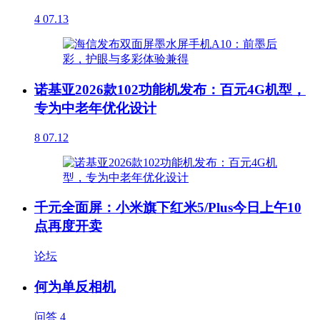
4
07.13
诺基亚2026款102功能机发布：百元4G机型，
专为中老年优化设计
8
07.12
千元全面屏：小米旗下红米5/Plus今日上午10
点再度开卖
论坛
何为单反相机
问答
4