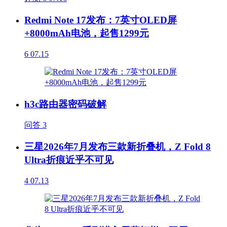
Redmi Note 17发布：7英寸OLED屏
+8000mAh电池，起售1299元
6
07.15
h3c路由器密码破解
问答
3
三星2026年7月发布三款新折叠机，Z Fold 8
Ultra折痕近乎不可见
4
07.13