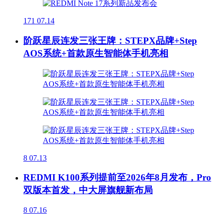
171
07.14
阶跃星辰连发三张王牌：STEPX品牌+Step
AOS系统+首款原生智能体手机亮相
8
07.13
REDMI K100系列提前至2026年8月发布，Pro
双版本首发，中大屏旗舰新布局
8
07.16