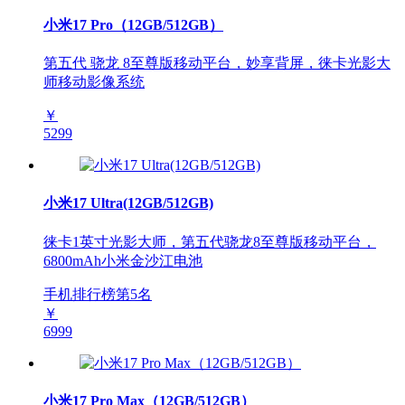
小米17 Pro（12GB/512GB）
第五代 骁龙 8至尊版移动平台，妙享背屏，徕卡光影大
师移动影像系统
￥
5299
小米17 Ultra(12GB/512GB)
徕卡1英寸光影大师，第五代骁龙8至尊版移动平台，
6800mAh小米金沙江电池
手机排行榜第
5
名
￥
6999
小米17 Pro Max（12GB/512GB）