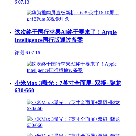
6
07.13
这次终于国行苹果AI终于要来了！Apple
Intelligence国行版通过备案
评测
6
07.16
小米Max 3曝光：7英寸全面屏+双摄+骁龙
630/660