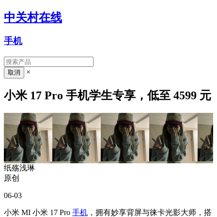
中关村在线
手机
×
小米 17 Pro 手机学生专享，低至 4599 元
纸殇浅琳
原创
06-03
小米 MI 小米 17 Pro
手机
，拥有妙享背屏与徕卡光影大师，搭