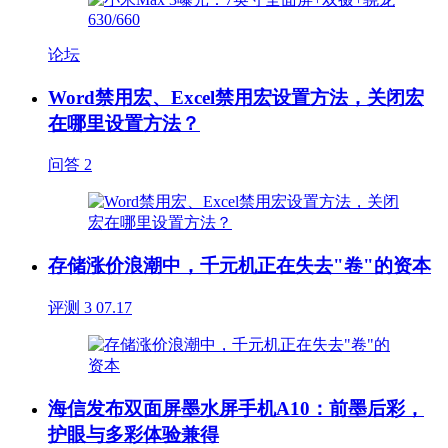
论坛
Word禁用宏、Excel禁用宏设置方法，关闭宏
在哪里设置方法？
问答
2
存储涨价浪潮中，千元机正在失去"卷"的资本
评测
3
07.17
海信发布双面屏墨水屏手机A10：前墨后彩，
护眼与多彩体验兼得