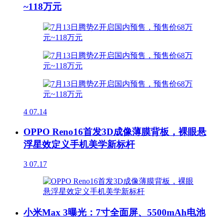
~118万元
4
07.14
OPPO Reno16首发3D成像薄膜背板，裸眼悬
浮星效定义手机美学新标杆
3
07.17
小米Max 3曝光：7寸全面屏、5500mAh电池