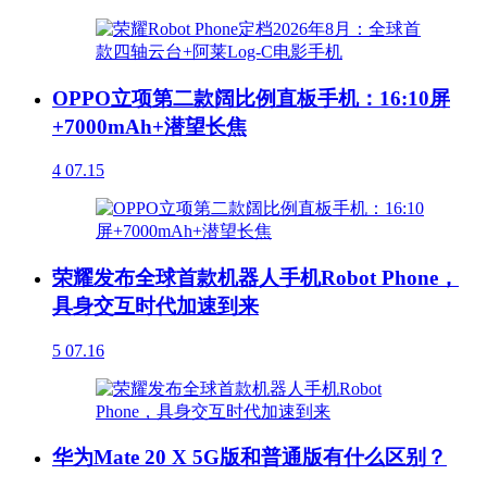
OPPO立项第二款阔比例直板手机：16:10屏
+7000mAh+潜望长焦
4
07.15
荣耀发布全球首款机器人手机Robot Phone，
具身交互时代加速到来
5
07.16
华为Mate 20 X 5G版和普通版有什么区别？