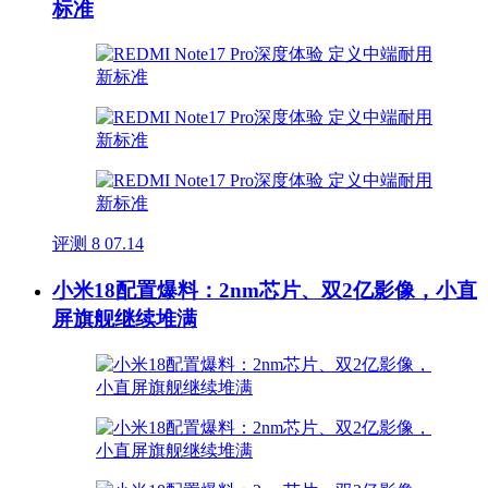
标准
评测
8
07.14
小米18配置爆料：2nm芯片、双2亿影像，小直
屏旗舰继续堆满