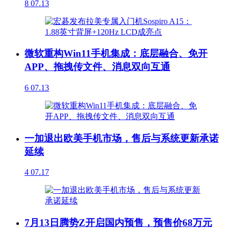
8
07.13
微软重构Win11手机集成：底层融合、免开
APP、拖拽传文件、消息双向互通
6
07.13
一加退出欧美手机市场，售后与系统更新承诺
延续
4
07.17
7月13日腾势Z开启国内预售，预售价68万元