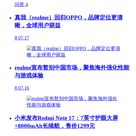
问答
4
真我（realme）回归OPPO，品牌定位更清
晰，全球用户获益
8
07.17
realme宣布暂别中国市场，聚焦海外强化性能
与游戏体验
8
07.16
小米发布Redmi Note 17：7英寸护眼大屏
+8000mAh长续航，售价1299元