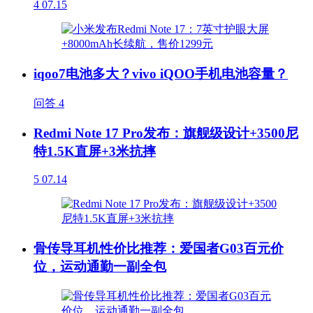
4
07.15
iqoo7电池多大？vivo iQOO手机电池容量？
问答
4
Redmi Note 17 Pro发布：旗舰级设计+3500尼
特1.5K直屏+3米抗摔
5
07.14
骨传导耳机性价比推荐：爱国者G03百元价
位，运动通勤一副全包