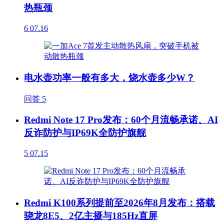
热瓶颈
6
07.16
电水壶功率一般有多大，烧水壶多少W？
问答
5
Redmi Note 17 Pro发布：60个月流畅承诺、AI
反诈防护与IP69K全防护旗舰
5
07.15
Redmi K100系列提前至2026年8月发布：搭载
骁龙8E5、2亿主摄与185Hz直屏