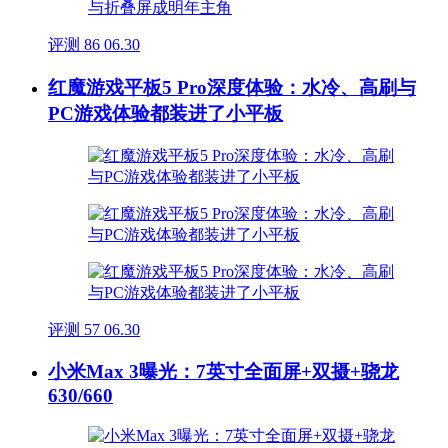
评测
86
06.30
红魔游戏平板5 Pro深度体验：水冷、高刷与
PC游戏体验都装进了小平板
评测
57
06.30
小米Max 3曝光：7英寸全面屏+双摄+骁龙
630/660