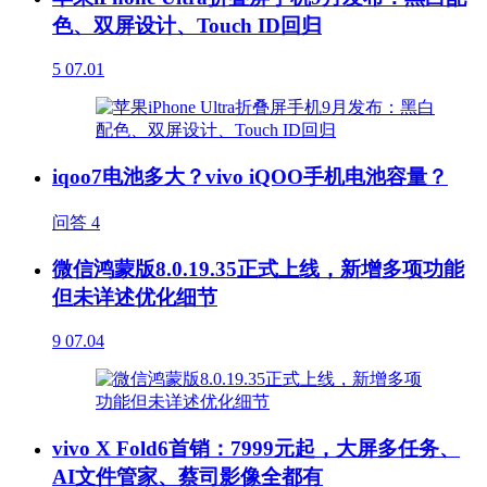
色、双屏设计、Touch ID回归
5
07.01
iqoo7电池多大？vivo iQOO手机电池容量？
问答
4
微信鸿蒙版8.0.19.35正式上线，新增多项功能
但未详述优化细节
9
07.04
vivo X Fold6首销：7999元起，大屏多任务、
AI文件管家、蔡司影像全都有