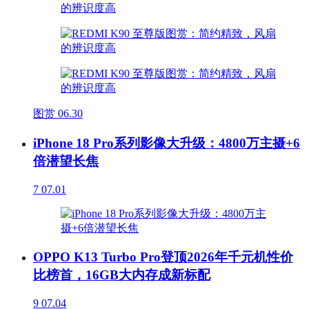
图赏
06.30
iPhone 18 Pro系列影像大升级：4800万主摄+6
倍潜望长焦
7
07.01
OPPO K13 Turbo Pro登顶2026年千元机性价
比榜首，16GB大内存成新标配
9
07.04