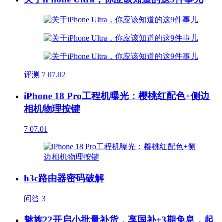
评测
7
07.02
iPhone 18 Pro工程机曝光：樱桃红配色+侧边
相机物理按键
7
07.01
h3c路由器密码破解
问答
3
魅族22开启小批量补货，享国补+3期免息，起