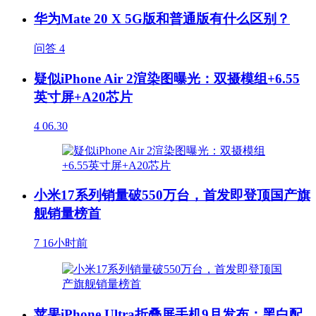
华为Mate 20 X 5G版和普通版有什么区别？
问答
4
疑似iPhone Air 2渲染图曝光：双摄模组+6.55
英寸屏+A20芯片
4
06.30
小米17系列销量破550万台，首发即登顶国产旗
舰销量榜首
7
16小时前
苹果iPhone Ultra折叠屏手机9月发布：黑白配