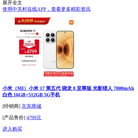
展开全文
使用中关村在线APP，查看更多精彩资讯
小米（MI）小米 17 第五代 骁龙 8 至尊版 光影猎人 7000mAh
白色 16GB+512GB 5G手机
[经销商]
京东商城
[产品售价]
4799元
进入购买