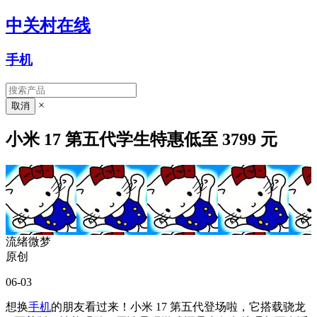
中关村在线
手机
×
小米 17 第五代学生特惠低至 3799 元
流绪微梦
原创
06-03
想换
手机
的朋友看过来！小米 17 第五代登场啦，它搭载骁龙