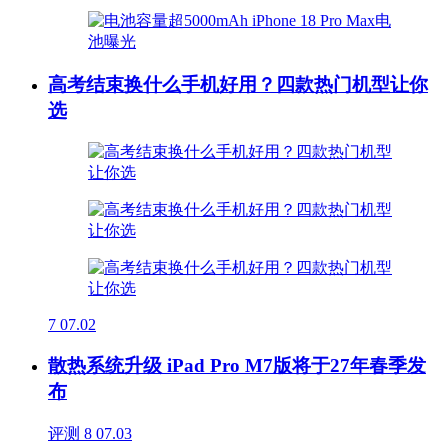
高考结束换什么手机好用？四款热门机型让你
选
7
07.02
散热系统升级 iPad Pro M7版将于27年春季发
布
评测
8
07.03