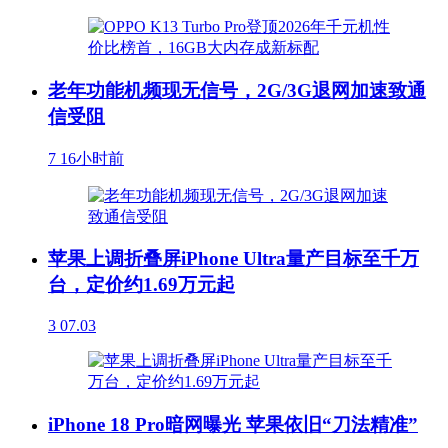
老年功能机频现无信号，2G/3G退网加速致通
信受阻
7
16小时前
苹果上调折叠屏iPhone Ultra量产目标至千万
台，定价约1.69万元起
3
07.03
iPhone 18 Pro暗网曝光 苹果依旧“刀法精准”