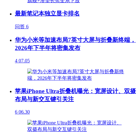
最新笔记本独立显卡排名
问答
6
华为小米等加速布局7英寸大屏与折叠新终端，
2026年下半年将密集发布
4
07.05
苹果iPhone Ultra折叠机曝光：宽屏设计、双摄
布局与新交互键引关注
6
06.30