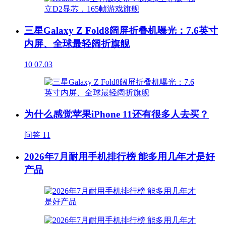
三星Galaxy Z Fold8阔屏折叠机曝光：7.6英寸
内屏、全球最轻阔折旗舰
10
07.03
为什么感觉苹果iPhone 11还有很多人去买？
问答
11
2026年7月耐用手机排行榜 能多用几年才是好
产品