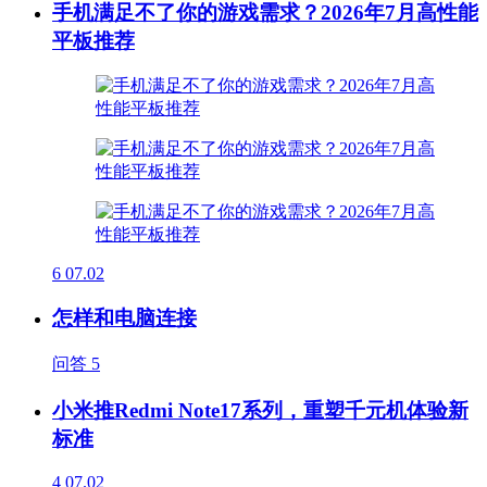
手机满足不了你的游戏需求？2026年7月高性能
平板推荐
6
07.02
怎样和电脑连接
问答
5
小米推Redmi Note17系列，重塑千元机体验新
标准
4
07.02