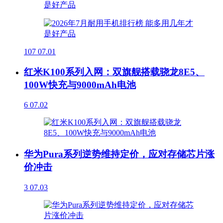
107
07.01
红米K100系列入网：双旗舰搭载骁龙8E5、
100W快充与9000mAh电池
6
07.02
华为Pura系列逆势维持定价，应对存储芯片涨
价冲击
3
07.03