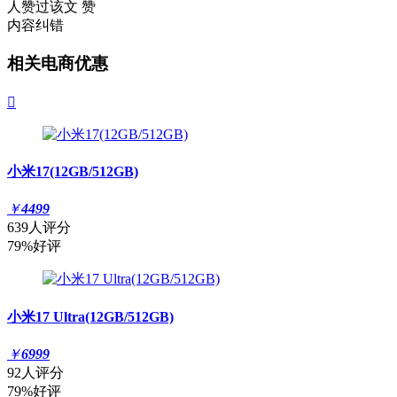
人赞过该文
赞
内容纠错
相关电商优惠

小米17(12GB/512GB)
￥
4499
639人评分
79%好评
小米17 Ultra(12GB/512GB)
￥
6999
92人评分
79%好评