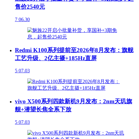
售价2540元
7
06.30
Redmi K100系列提前至2026年8月发布：旗舰
工艺升级、2亿主摄+185Hz直屏
5
07.03
vivo X500系列四款新机9月发布：2nm天玑旗
舰+潜望长焦全系下放
5
07.03