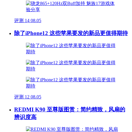
评测
14
08.05
除了iPhone12 这些苹果要发的新品更值得期待
评测
12
08.05
REDMI K90 至尊版图赏：简约精致，风扇的
辨识度高