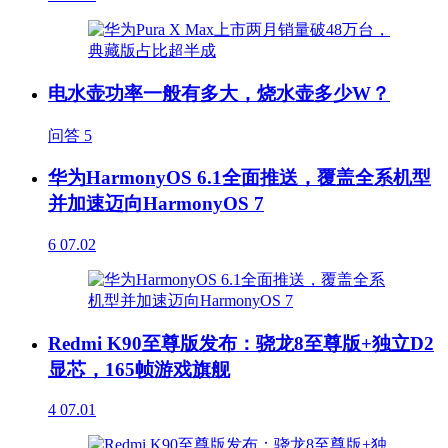
电水壶功率一般有多大，烧水壶多少W？
问答
5
华为HarmonyOS 6.1全面推送，覆盖全系机型
并加速迈向HarmonyOS 7
6
07.02
Redmi K90至尊版发布：骁龙8至尊版+独立D2
显芯，165帧游戏旗舰
4
07.01