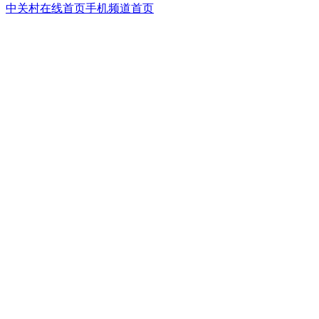
中关村在线首页
手机频道首页