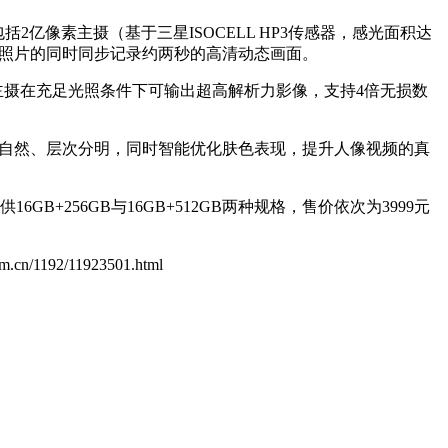
包括2亿像素主摄（基于三星ISOCELL HP3传感器，感光面积达
拍摄静态照片的同时同步记录约两秒的高清动态画面。
素主摄在充足光照条件下可输出超高解析力影像，支持4倍无损数
化过渡自然、层次分明，同时智能优化肤色表现，提升人像视频的真
16GB+256GB与16GB+512GB两种规格，售价依次为3999元
com.cn/1192/11923501.html