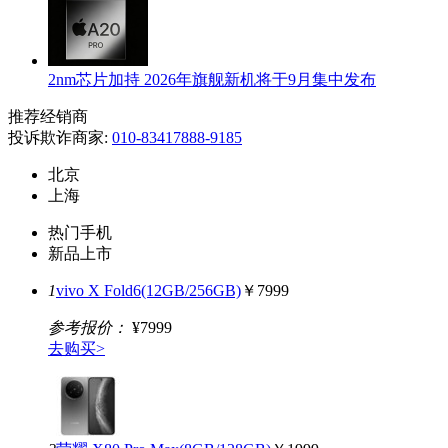
2nm芯片加持 2026年旗舰新机将于9月集中发布
推荐经销商
投诉欺诈商家:
010-83417888-9185
北京
上海
热门手机
新品上市
1
vivo X Fold6(12GB/256GB)
￥7999
参考报价：
¥7999
去购买>