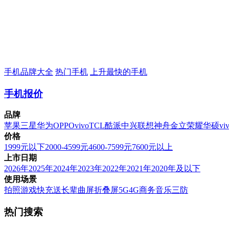
手机品牌大全
热门手机
上升最快的手机
手机报价
品牌
苹果
三星
华为
OPPO
vivo
TCL
酷派
中兴
联想
神舟
金立
荣耀
华硕
vi
价格
1999元以下
2000-4599元
4600-7599元
7600元以上
上市日期
2026年
2025年
2024年
2023年
2022年
2021年
2020年及以下
使用场景
拍照
游戏
快充
送长辈
曲屏
折叠屏
5G
4G
商务
音乐
三防
热门搜索