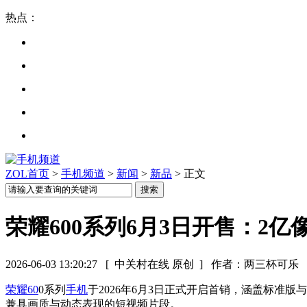
热点：
ZOL首页
>
手机频道
>
新闻
>
新品
> 正文
荣耀600系列6月3日开售：2亿像素
2026-06-03 13:20:27
[ 中关村在线 原创 ]
作者：两三杯可乐
荣耀60
0系列
手机
于2026年6月3日正式开启首销，涵盖标准版与
兼具画质与动态表现的短视频片段。