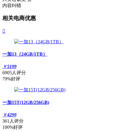
内容纠错
相关电商优惠

一加13（24GB/1TB）
￥
5199
6905人评分
79%好评
一加15T(12GB/256GB)
￥
4299
361人评分
100%好评