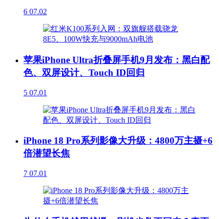
6
07.02
苹果iPhone Ultra折叠屏手机9月发布：黑白配
色、双屏设计、Touch ID回归
5
07.01
iPhone 18 Pro系列影像大升级：4800万主摄+6
倍潜望长焦
7
07.01