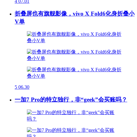
4
07.01
折叠屏也有旗舰影像，vivo X Fold6化身折叠小
V单
5
06.30
一加7 Pro的特立独行，非“geek”会买账吗？