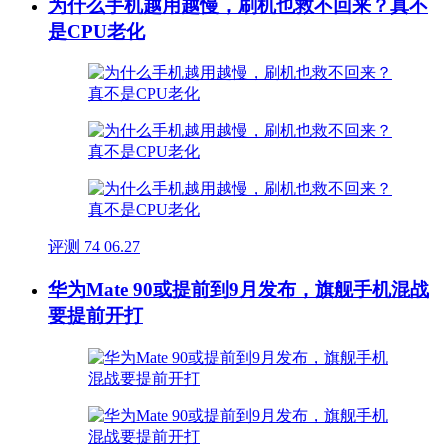
为什么手机越用越慢，刷机也救不回来？真不
是CPU老化
评测
74
06.27
华为Mate 90或提前到9月发布，旗舰手机混战
要提前开打