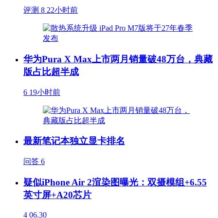
评测
8
22小时前
华为Pura X Max上市两月销量破48万台，典藏
版占比超半成
6
19小时前
最新笔记本独立显卡排名
问答
6
疑似iPhone Air 2渲染图曝光：双摄模组+6.55
英寸屏+A20芯片
4
06.30