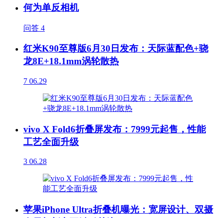
何为单反相机
问答
4
红米K90至尊版6月30日发布：天际蓝配色+骁
龙8E+18.1mm涡轮散热
7
06.29
vivo X Fold6折叠屏发布：7999元起售，性能
工艺全面升级
3
06.28
苹果iPhone Ultra折叠机曝光：宽屏设计、双摄