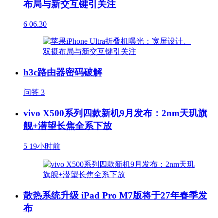
布局与新交互键引关注
6
06.30
h3c路由器密码破解
问答
3
vivo X500系列四款新机9月发布：2nm天玑旗
舰+潜望长焦全系下放
5
19小时前
散热系统升级 iPad Pro M7版将于27年春季发
布