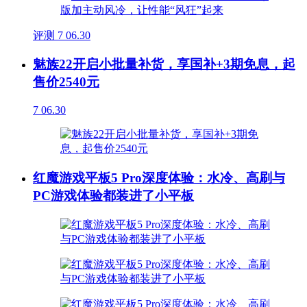
评测
7
06.30
魅族22开启小批量补货，享国补+3期免息，起
售价2540元
7
06.30
红魔游戏平板5 Pro深度体验：水冷、高刷与
PC游戏体验都装进了小平板