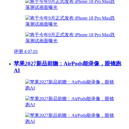
评测
4
07.01
苹果2027新品前瞻：AirPods能录像，眼镜跑
AI