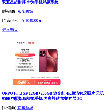
双五星超耐摔 华为手机鸿蒙系统
[经销商]
京东商城
[产品售价]
￥1049.00元
进入购买
OPPO Find X9 12GB+256GB 追光红 4K超清实况照片 天玑
9500 拍照旗舰智能手机 国家补贴 旅拍神器 5G
[经销商]
京东商城