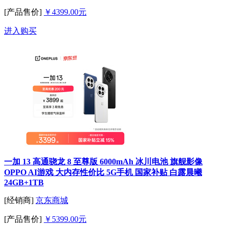
[产品售价]
￥4399.00元
进入购买
一加 13 高通骁龙 8 至尊版 6000mAh 冰川电池 旗舰影像
OPPO AI游戏 大内存性价比 5G手机 国家补贴 白露晨曦
24GB+1TB
[经销商]
京东商城
[产品售价]
￥5399.00元