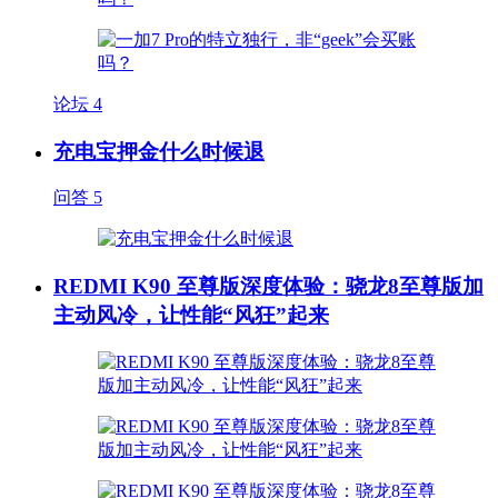
论坛
4
充电宝押金什么时候退
问答
5
REDMI K90 至尊版深度体验：骁龙8至尊版加
主动风冷，让性能“风狂”起来