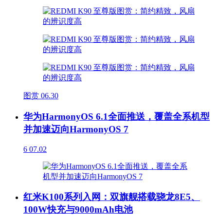
图赏
06.30
华为HarmonyOS 6.1全面推送，覆盖全系机型
并加速迈向HarmonyOS 7
6
07.02
红米K100系列入网：双旗舰搭载骁龙8E5、
100W快充与9000mAh电池