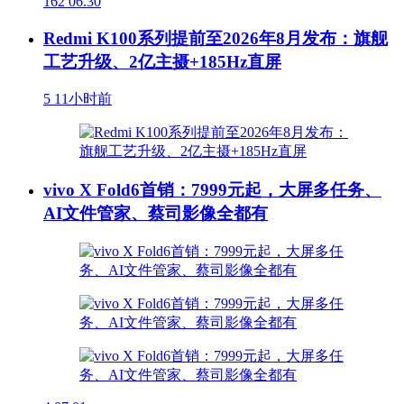
162
06.30
Redmi K100系列提前至2026年8月发布：旗舰
工艺升级、2亿主摄+185Hz直屏
5
11小时前
vivo X Fold6首销：7999元起，大屏多任务、
AI文件管家、蔡司影像全都有