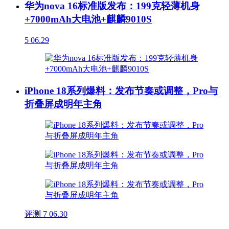
华为nova 16标准版发布：199克轻薄机身
+7000mAh大电池+麒麟9010S
5
06.29
iPhone 18系列爆料：发布节奏或调整，Pro与
折叠屏成明年主角
评测
7
06.30