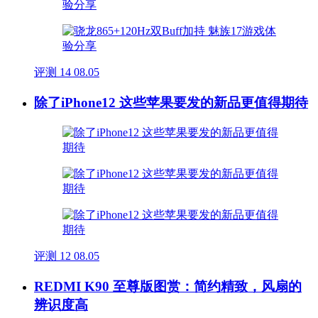
评测
14
08.05
除了iPhone12 这些苹果要发的新品更值得期待
评测
12
08.05
REDMI K90 至尊版图赏：简约精致，风扇的
辨识度高