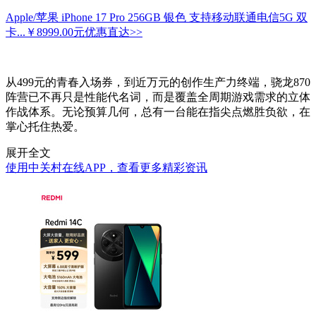
Apple/苹果 iPhone 17 Pro 256GB 银色 支持移动联通电信5G 双
卡...
￥8999.00元
优惠直达>>
从499元的青春入场券，到近万元的创作生产力终端，骁龙870
阵营已不再只是性能代名词，而是覆盖全周期游戏需求的立体
作战体系。无论预算几何，总有一台能在指尖点燃胜负欲，在
掌心托住热爱。
展开全文
使用中关村在线APP，查看更多精彩资讯