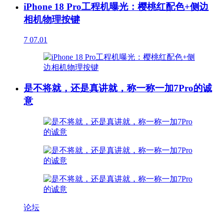
iPhone 18 Pro工程机曝光：樱桃红配色+侧边
相机物理按键
7
07.01
是不将就，还是真讲就，称一称一加7Pro的诚
意
论坛