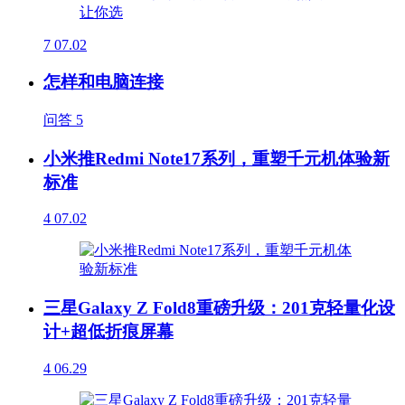
7
07.02
怎样和电脑连接
问答
5
小米推Redmi Note17系列，重塑千元机体验新
标准
4
07.02
三星Galaxy Z Fold8重磅升级：201克轻量化设
计+超低折痕屏幕
4
06.29