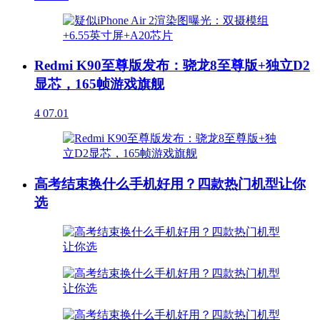
Redmi K90至尊版发布：骁龙8至尊版+独立D2
显芯，165帧游戏旗舰
4
07.01
高考结束换什么手机好用？四款热门机型让你
选