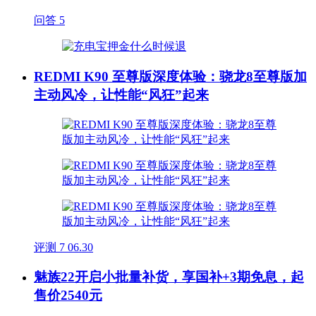
问答
5
REDMI K90 至尊版深度体验：骁龙8至尊版加
主动风冷，让性能“风狂”起来
评测
7
06.30
魅族22开启小批量补货，享国补+3期免息，起
售价2540元