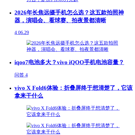
2026年长焦远摄手机怎么选？这五款拍照神
器，演唱会、看球赛、拍夜景都清晰
4
06.29
iqoo7电池多大？vivo iQOO手机电池容量？
问答
4
vivo X Fold6体验：折叠屏终于想清楚了，它该
拿来干什么