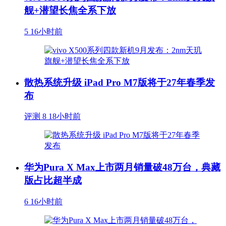
舰+潜望长焦全系下放
5
16小时前
散热系统升级 iPad Pro M7版将于27年春季发
布
评测
8
18小时前
华为Pura X Max上市两月销量破48万台，典藏
版占比超半成
6
16小时前