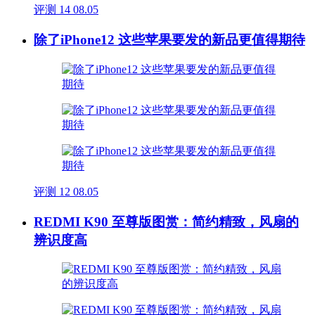
评测
14
08.05
除了iPhone12 这些苹果要发的新品更值得期待
评测
12
08.05
REDMI K90 至尊版图赏：简约精致，风扇的
辨识度高