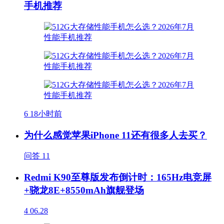
手机推荐
6
18小时前
为什么感觉苹果iPhone 11还有很多人去买？
问答
11
Redmi K90至尊版发布倒计时：165Hz电竞屏
+骁龙8E+8550mAh旗舰登场
4
06.28