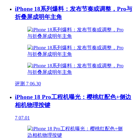
iPhone 18系列爆料：发布节奏或调整，Pro与
折叠屏成明年主角
评测
7
06.30
iPhone 18 Pro工程机曝光：樱桃红配色+侧边
相机物理按键
7
07.01