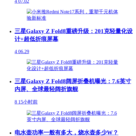
4
07.02
三星Galaxy Z Fold8重磅升级：201克轻量化设
计+超低折痕屏幕
4
06.29
三星Galaxy Z Fold8阔屏折叠机曝光：7.6英寸
内屏、全球最轻阔折旗舰
8
15小时前
电水壶功率一般有多大，烧水壶多少W？