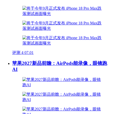
评测
4
07.01
苹果2027新品前瞻：AirPods能录像，眼镜跑
AI