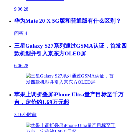
9
06.28
华为Mate 20 X 5G版和普通版有什么区别？
问答
4
三星Galaxy S27系列通过GSMA认证，首发四
款机型并引入京东方OLED屏
6
06.28
苹果上调折叠屏iPhone Ultra量产目标至千万
台，定价约1.69万元起
3
16小时前