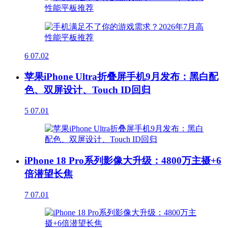
6
07.02
苹果iPhone Ultra折叠屏手机9月发布：黑白配
色、双屏设计、Touch ID回归
5
07.01
iPhone 18 Pro系列影像大升级：4800万主摄+6
倍潜望长焦
7
07.01