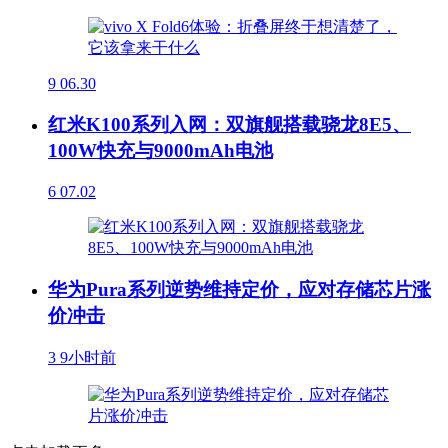
9
06.30
红米K100系列入网：双旗舰搭载骁龙8E5、
100W快充与9000mAh电池
6
07.02
华为Pura系列逆势维持定价，应对存储芯片涨
价冲击
3
9小时前