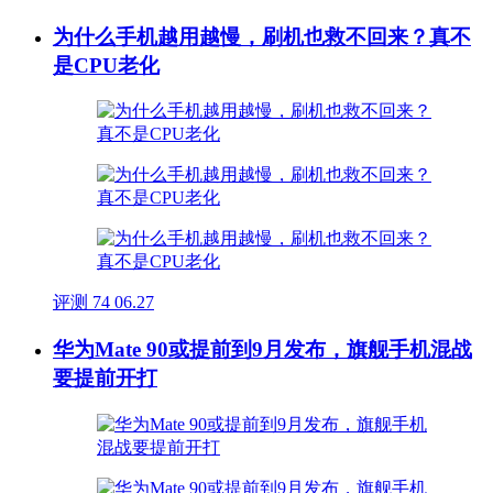
为什么手机越用越慢，刷机也救不回来？真不
是CPU老化
评测
74
06.27
华为Mate 90或提前到9月发布，旗舰手机混战
要提前开打