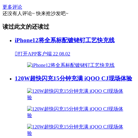
更多评论
还没有人评论~
快来
抢沙发
吧~
读过此文的还读过
iPhone12将全系标配镀铑钌工艺快充线

打开APP客户端
22
08.02
120W超快闪充15分钟充满 iQOO CJ现场体验