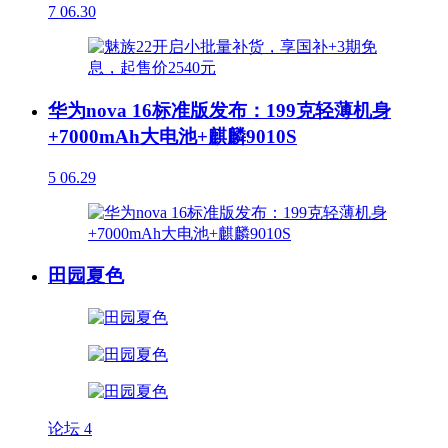
7
06.30
华为nova 16标准版发布：199克轻薄机身
+7000mAh大电池+麒麟9010S
5
06.29
田园夏色
论坛
4