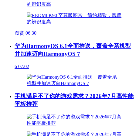
图赏
06.30
华为HarmonyOS 6.1全面推送，覆盖全系机型
并加速迈向HarmonyOS 7
6
07.02
手机满足不了你的游戏需求？2026年7月高性能
平板推荐