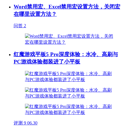
Word禁用宏、Excel禁用宏设置方法，关闭宏
在哪里设置方法？
问答
2
红魔游戏平板5 Pro深度体验：水冷、高刷与
PC游戏体验都装进了小平板
评测
9
06.30