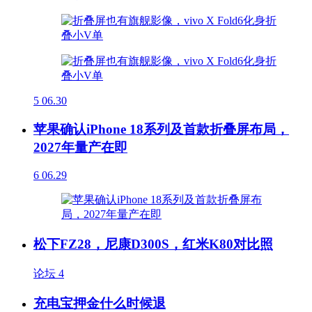
5
06.30
苹果确认iPhone 18系列及首款折叠屏布局，
2027年量产在即
6
06.29
松下FZ28，尼康D300S，红米K80对比照
论坛
4
充电宝押金什么时候退