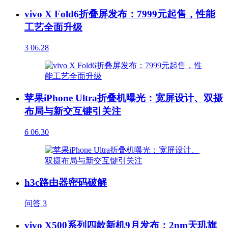
vivo X Fold6折叠屏发布：7999元起售，性能
工艺全面升级
3
06.28
苹果iPhone Ultra折叠机曝光：宽屏设计、双摄
布局与新交互键引关注
6
06.30
h3c路由器密码破解
问答
3
vivo X500系列四款新机9月发布：2nm天玑旗