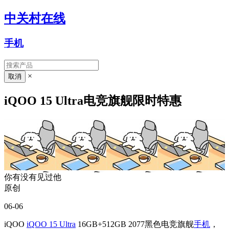
中关村在线
手机
×
iQOO 15 Ultra电竞旗舰限时特惠
你有没有见过他
原创
06-06
iQOO
iQOO 15 Ultra
16GB+512GB 2077黑色电竞旗舰
手机
，