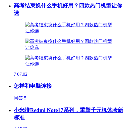
高考结束换什么手机好用？四款热门机型让你
选
7
07.02
怎样和电脑连接
问答
5
小米推Redmi Note17系列，重塑千元机体验新
标准