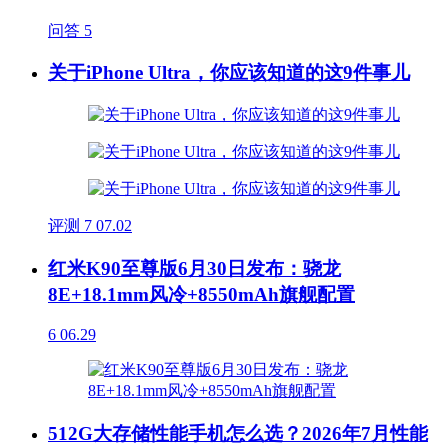
问答
5
关于iPhone Ultra，你应该知道的这9件事儿
评测
7
07.02
红米K90至尊版6月30日发布：骁龙
8E+18.1mm风冷+8550mAh旗舰配置
6
06.29
512G大存储性能手机怎么选？2026年7月性能